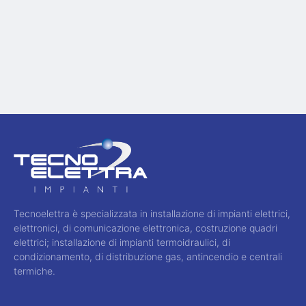
Tecnoelettra è specializzata in installazione di impianti elettrici,
elettronici, di comunicazione elettronica, costruzione quadri
elettrici; installazione di impianti termoidraulici, di
condizionamento, di distribuzione gas, antincendio e centrali
termiche.